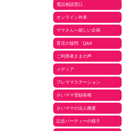
電話相談窓口
オンライン外来
ママさんへ嬉しい企画
育児の疑問 Q&A
ご利用者さまの声
メディア
プレママステーション
さいママ登録各種
さいママの法人概要
記念パーティーの様子