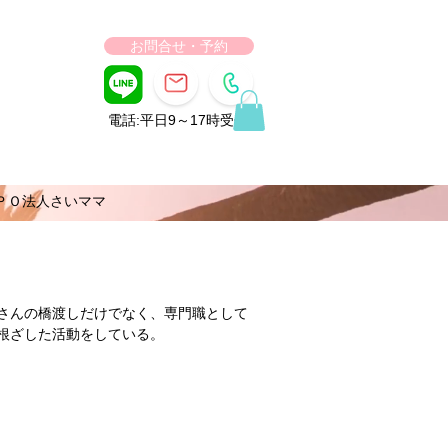
お問合せ・予約
電話:平日9～17時受付
ＰＯ法人さいママ
さんの橋渡しだけでなく、専門職として
根ざした活動をしている。