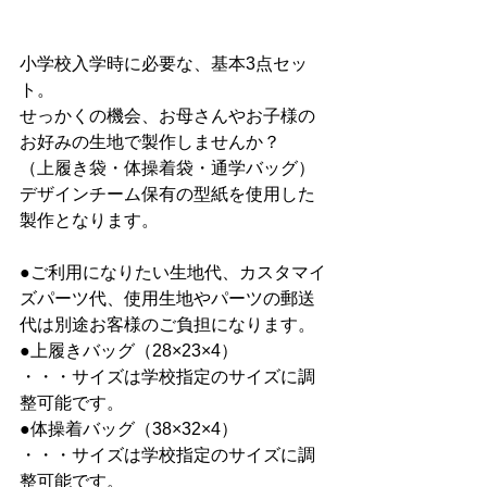
小学校入学時に必要な、基本3点セッ
ト。
せっかくの機会、お母さんやお子様の
お好みの生地で製作しませんか？
（上履き袋・体操着袋・通学バッグ）
デザインチーム保有の型紙を使用した
製作となります。
●ご利用になりたい生地代、カスタマイ
ズパーツ代、使用生地やパーツの郵送
代は別途お客様のご負担になります。
●上履きバッグ（28×23×4）
・・・サイズは学校指定のサイズに調
整可能です。
●体操着バッグ（38×32×4）
・・・サイズは学校指定のサイズに調
整可能です。