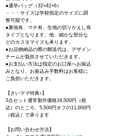
●通学バッグ（32×42×6）
・・・サイズは学校指定のサイズに調
整可能です。
●裏地有、マチ有、生地の切りかえし有
タイプとなります。他、細かな部分な
どのカスタマイズも承ります。
●お品物納品の際の郵送代は、デザイン
チームが負担させていただきます。
●お支払い方法は指定のお口座へお振込
みとなり、お振込み手数料はお客様に
ご負担いただきます。
【さいママ特典♪】
3点セット通常製作価格16,500円（税
込）のところ、5,500円オフの11,000円
（税込）で承ります
【お問い合わせ方法】