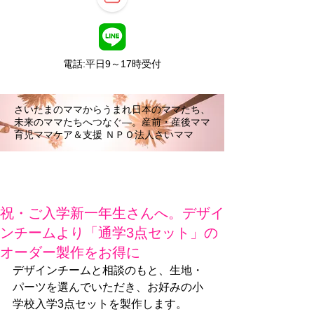
電話:平日9～17時受付
さいたまのママからうまれ日本のママたち、
未来のママたちへつなぐ―。産前・産後ママ
育児ママケア＆支援 ＮＰＯ法人さいママ
祝・ご入学新一年生さんへ。デザイ
ンチームより「通学3点セット」の
オーダー製作をお得に
デザインチームと相談のもと、生地・
パーツを選んでいただき、お好みの小
学校入学3点セットを製作します。