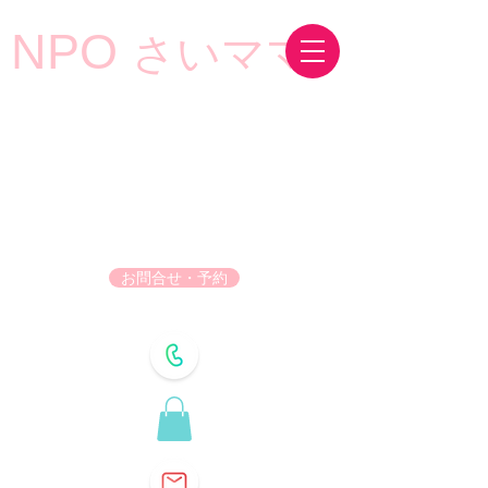
NPO
さいママ
お問合せ・予約