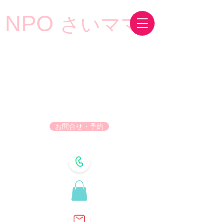
NPO
さいママ
お問合せ・予約