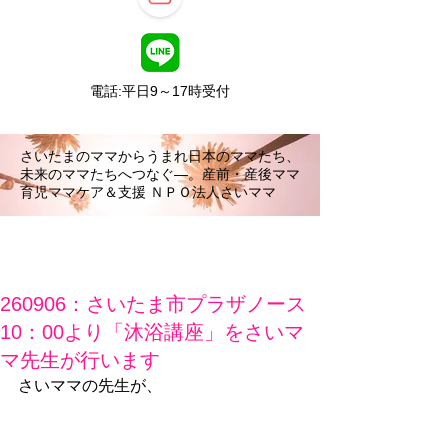
電話:平日9～17時受付
さいたまのママからうまれ日本のママたち、
未来のママたちへつなぐ―。産前・産後ママ
育児ママケア＆支援 ＮＰＯ法人さいママ
260906：さいたま市プラザノース
10：00より「沐浴講座」をさいマ
マ先生が行います
さいママの先生が、