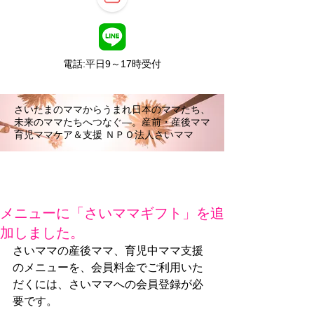
電話:平日9～17時受付
さいたまのママからうまれ日本のママたち、
未来のママたちへつなぐ―。産前・産後ママ
育児ママケア＆支援 ＮＰＯ法人さいママ
メニューに「さいママギフト」を追
加しました。
さいママの産後ママ、育児中ママ支援
のメニューを、会員料金でご利用いた
だくには、さいママへの会員登録が必
要です。 