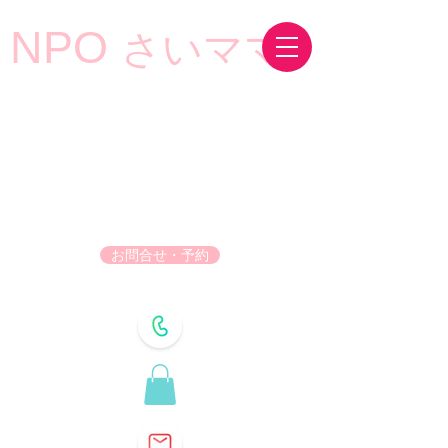
NPO
さいママ
お問合せ・予約