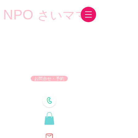
NPO
さいママ
お問合せ・予約