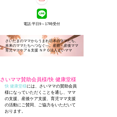
電話:平日9～17時受付
さいたまのママからうまれ日本のママたち、
未来のママたちへつなぐ―。産前・産後ママ
育児ママケア＆支援 ＮＰＯ法人さいママ
さいママ賛助会員様/快 健康堂様
快 健康堂様
には、さいママの賛助会員
様になっていただくことを通し、ママ
の支援、産後ケア支援、育児ママ支援
の活動にご賛同、ご協力をいただいて
おります。 