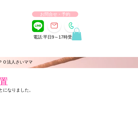
お問合せ・予約
電話:平日9～17時受付
ＰＯ法人さいママ
置
とになりました。