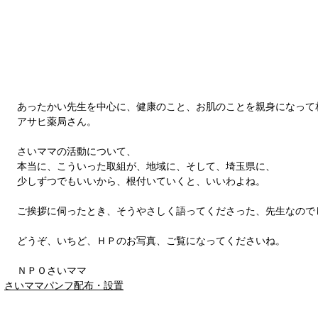
あったかい先生を中心に、健康のこと、お肌のことを親身になって
アサヒ薬局さん。
さいママの活動について、
本当に、こういった取組が、地域に、そして、埼玉県に、
少しずつでもいいから、根付いていくと、いいわよね。
ご挨拶に伺ったとき、そうやさしく語ってくださった、先生なので
どうぞ、いちど、ＨＰのお写真、ご覧になってくださいね。
ＮＰＯさいママ
さいママパンフ配布・設置