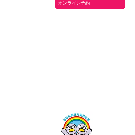
オンライン予約