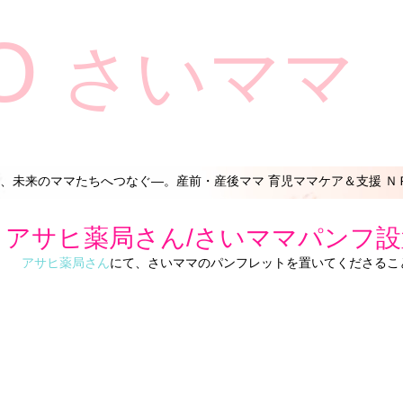
O
さいママ
、未来のママたちへつなぐ―。産前・産後ママ 育児ママケア＆支援 Ｎ
アサヒ薬局さん/さいママパンフ設
アサヒ薬局さん
にて、さいママのパンフレットを置いてくださるこ