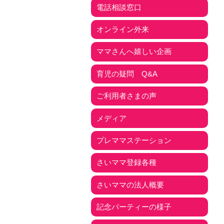
電話相談窓口
オンライン外来
ママさんへ嬉しい企画
育児の疑問 Q&A
ご利用者さまの声
メディア
プレママステーション
さいママ登録各種
さいママの法人概要
記念パーティーの様子