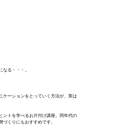
になる・・・。 
ュニケーションをとっていく方法が、実は
ヒントを学べるお片付け講座。同年代の
づくりにもおすすめです。 