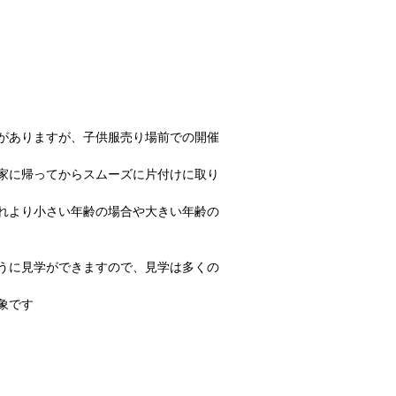
がありますが、子供服売り場前での開催
家に帰ってからスムーズに片付けに取り
れより小さい年齢の場合や大きい年齢の
うに見学ができますので、見学は多くの
象です 