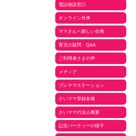
電話相談窓口
オンライン外来
ママさんへ嬉しい企画
育児の疑問 Q&A
ご利用者さまの声
メディア
プレママステーション
さいママ登録各種
さいママの法人概要
記念パーティーの様子