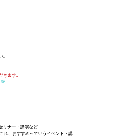
い。 
だきます。
566
セミナー・講演など 
るこれ、おすすめっていうイベント・講