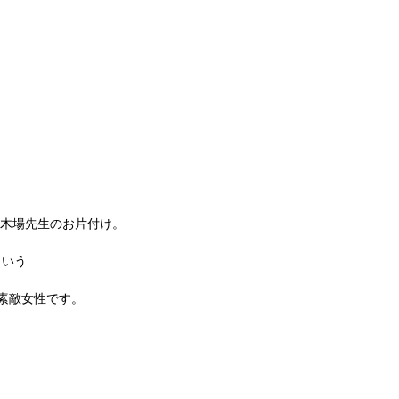
木場先生のお片付け。 
 
いう 
素敵女性です。 