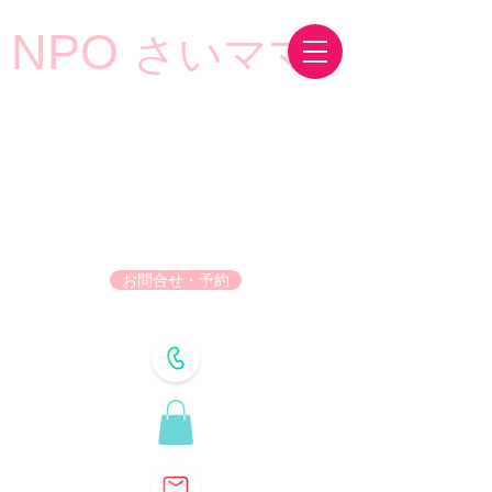
NPO
さいママ
お問合せ・予約