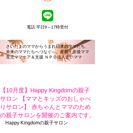
電話:平日9～17時受付
さいたまのママからうまれ日本のママたち、
未来のママたちへつなぐ―。産前・産後ママ
育児ママケア＆支援 ＮＰＯ法人さいママ
【10月度】Happy Kingdomの親子
サロン 【ママとキッズのおしゃべ
りサロン】 赤ちゃんとママのため
の親子サロンを開催のご案内です。
Happy Kingdomの親子サロン 