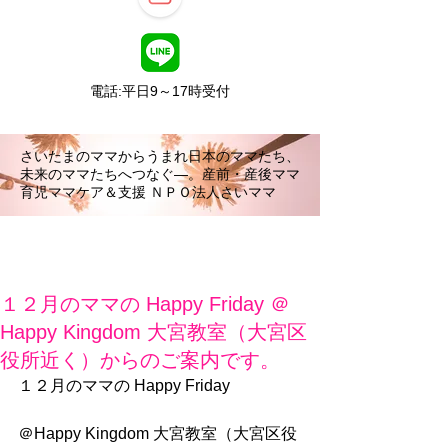
電話:平日9～17時受付
さいたまのママからうまれ日本のママたち、
未来のママたちへつなぐ―。産前・産後ママ
育児ママケア＆支援 ＮＰＯ法人さいママ
１２月のママの Happy Friday ＠
Happy Kingdom 大宮教室（大宮区
役所近く）からのご案内です。
１２月のママの Happy Friday
＠Happy Kingdom 大宮教室（大宮区役