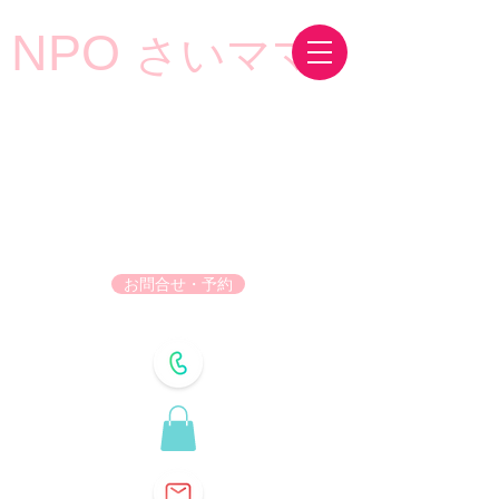
NPO
さいママ
お問合せ・予約