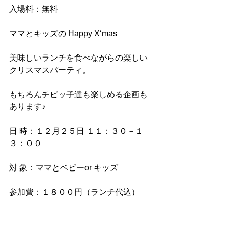
入場料：無料
ママとキッズの Happy X‘mas 
美味しいランチを食べながらの楽しい
クリスマスパーティ。
もちろんチビッ子達も楽しめる企画も
あります♪ 
日 時：１２月２５日 １１：３０－１
３：００
対 象：ママとベビーor キッズ
参加費：１８００円（ランチ代込） 