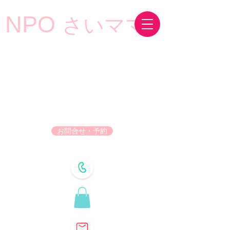
NPO
さいママ
お問合せ・予約