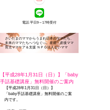
電話:平日9～17時受付
さいたまのママからうまれ日本のママたち、
未来のママたちへつなぐ―。産前・産後ママ
育児ママケア＆支援 ＮＰＯ法人さいママ
【平成28年1月31日（日）】「baby
手話基礎講座」無料開催のご案内
【平成28年1月31日（日）】 
「baby手話基礎講座」無料開催のご案
内です。 