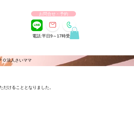
お問合せ・予約
電話:平日9～17時受付
ＰＯ法人さいママ
いただけることとなりました。