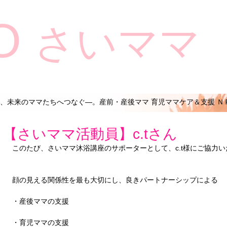
O
さいママ
、未来のママたちへつなぐ―。産前・産後ママ 育児ママケア＆支援 Ｎ
【さいママ活動員】c.tさん
このたび、さいママ沐浴講座のサポーターとして、c.t様にご協力
顔の見える関係性を最も大切にし、良きパートナーシップによる
・産後ママの支援
・育児ママの支援