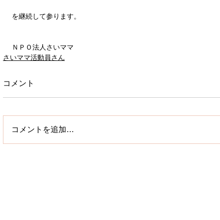
を継続して参ります。
ＮＰＯ法人さいママ
さいママ活動員さん
コメント
コメントを追加…