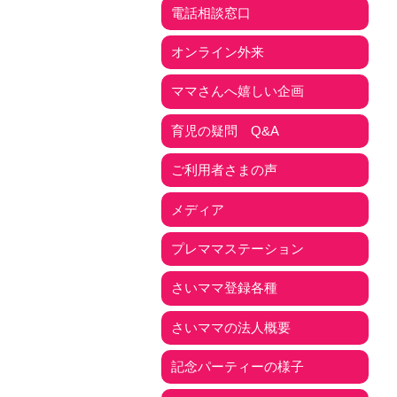
電話相談窓口
オンライン外来
ママさんへ嬉しい企画
育児の疑問 Q&A
ご利用者さまの声
メディア
プレママステーション
さいママ登録各種
さいママの法人概要
記念パーティーの様子