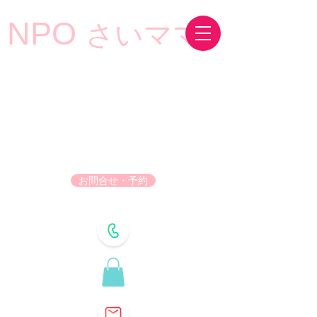
NPO
さいママ
お問合せ・予約