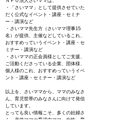
ＮＰＯ法人さいママは、
・「さいママ」として提供させていた
だく公式なイベント・講座・セミナ
ー・講演など
・さいママ先生方（さいママ理事15
名）が提供、主催などしているこれ、
おすすめっていうイベント・講座・セ
ミナー・講演など
・さいママの正会員様としてご支援、
ご活動くださっている企業、団体様、
個人様のこれ、おすすめっていうイベ
ント・講座・セミナー・講演など
以上を、さいママから、ママのみなさ
ん、育児世帯のみなさんに向けて発信
しています。
とっても良い情報こそ、多くの妊婦さ
ん、産後ママや育児中ママ、女性、育
児世帯のみなさんに知っていただきた