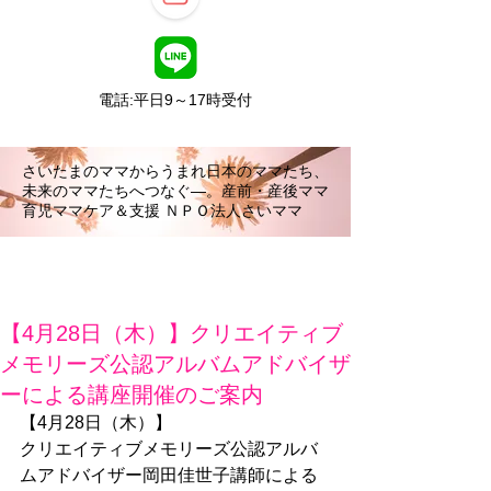
電話:平日9～17時受付
さいたまのママからうまれ日本のママたち、
未来のママたちへつなぐ―。産前・産後ママ
育児ママケア＆支援 ＮＰＯ法人さいママ
【4月28日（木）】クリエイティブ
メモリーズ公認アルバムアドバイザ
ーによる講座開催のご案内
【4月28日（木）】
クリエイティブメモリーズ公認アルバ
ムアドバイザー岡田佳世子講師による