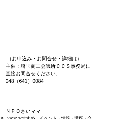
 （お申込み・お問合せ・詳細は）
主催：埼玉商工会議所ＣＣＳ事務局に
直接お問合せください。
048（641）0084
ＮＰＯさいママ
さいママおすすめ イベント・情報・講座・交
流・取組等