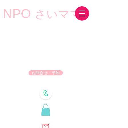
NPO
さいママ
お問合せ・予約