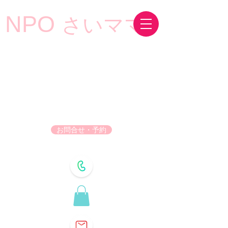
NPO
さいママ
お問合せ・予約