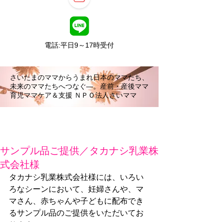
電話:平日9～17時受付
さいたまのママからうまれ日本のママたち、
未来のママたちへつなぐ―。産前・産後ママ
育児ママケア＆支援 ＮＰＯ法人さいママ
サンプル品ご提供／タカナシ乳業株
式会社様
タカナシ乳業株式会社様には、いろい
ろなシーンにおいて、妊婦さんや、マ
マさん、赤ちゃんや子どもに配布でき
るサンプル品のご提供をいただいてお