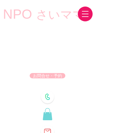
NPO
さいママ
お問合せ・予約