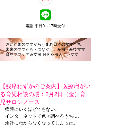
電話:平日9～17時受付
さいたまのママからうまれ日本のママたち、
未来のママたちへつなぐ―。産前・産後ママ
育児ママケア＆支援 ＮＰＯ法人さいママ
【残席わずかのご案内】医療職がい
る育児相談の場：2月2日（金）育
児サロンノース
病院にいくほどでもない。
インターネットで色々調べるうちに、
余計にわからなくなってしまった。