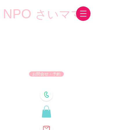
NPO
さいママ
お問合せ・予約