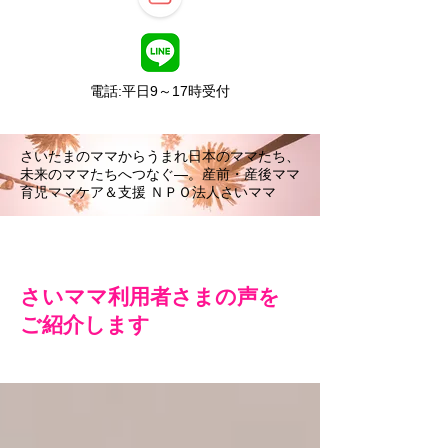
電話:平日9～17時受付
さいたまのママからうまれ日本のママたち、
未来のママたちへつなぐ―。産前・産後ママ
育児ママケア＆支援 ＮＰＯ法人さいママ
さいママ利用者さまの声を
ご紹介します