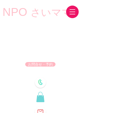
NPO
さいママ
お問合せ・予約