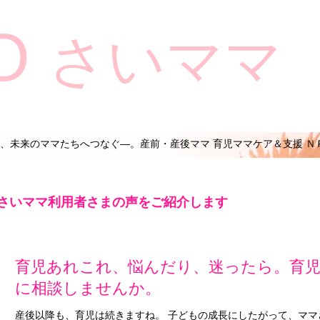
O
さいママ
、未来のママたちへつなぐ―。産前・産後ママ 育児ママケア＆支援 Ｎ
さいママ利用者さまの声をご紹介します
育児あれこれ、悩んだり、迷ったら。育
に相談しませんか。
産後以降も、育児は続きますね。 子どもの成長にしたがって、ママ