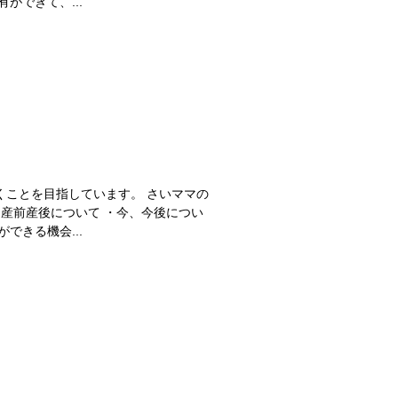
ができて、...
くことを目指しています。 さいママの
・産前産後について ・今、今後につい
できる機会...