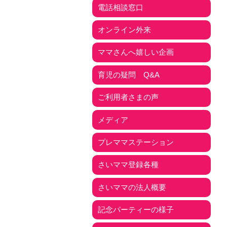
電話相談窓口
オンライン外来
ママさんへ嬉しい企画
育児の疑問 Q&A
ご利用者さまの声
メディア
プレママステーション
さいママ登録各種
さいママの法人概要
記念パーティーの様子