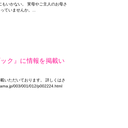
にもいかない。 実母やご主人のお母さ
ていませんか。...
ブック』に情報を掲載い
掲載いただいております。 詳しくはさ
p/003/001/012/p002224.html