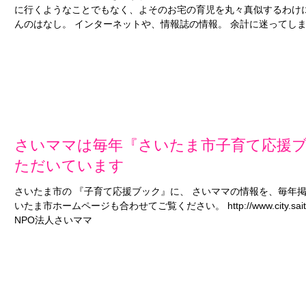
に行くようなことでもなく、よそのお宅の育児を丸々真似するわけ
んのはなし。 インターネットや、情報誌の情報。 余計に迷ってしまっ
さいママは毎年『さいたま市子育て応援
ただいています
さいたま市の 『子育て応援ブック』に、 さいママの情報を、毎年
いたま市ホームページも合わせてご覧ください。 http://www.city.saitama.j
NPO法人さいママ