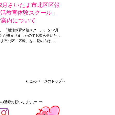
年12月さいたま市北区区報
婚活教育体験スクール」
ご案内について
、 「婚活教育体験スクール」を12月
とが決まりましたのでお知らせいたし
たま市北区「区報」をご覧の方は、こ
問合せください。 ●婚活教育体験スク
2月3日（日）16日（土）23日（祝
12時半...
▲ このページのトップへ
の登録お願いします(*^_^*)