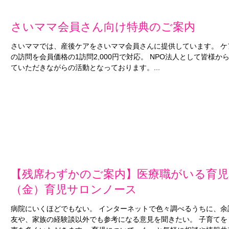
さいママ会員さん向け特典のご案内
さいママでは、産後ケアをさいママ会員さんに提供しています。 
の訪問を会員価格の1訪問2,000円で対応。 NPO法人として皆様
ていただきながらの活動となっております。...
【残席わずかのご案内】医療職がいる育児
（金）育児サロンノース
病院にいくほどでもない。 インターネットで色々調べるうちに、余
友や、家族の経験談以外でも参考になる意見を聞きたい。 子育て