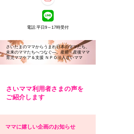
電話:平日9～17時受付
さいたまのママからうまれ日本のママたち、
未来のママたちへつなぐ―。産前・産後ママ
育児ママケア＆支援 ＮＰＯ法人さいママ
さいママ利用者さまの声を
ご紹介します
ママに嬉しい企画のお知らせ