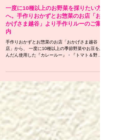
一度に10種以上のお野菜を採りたい方
へ。手作りおかずとお惣菜のお店「お
かげさま越谷」より手作りルーのご案
内
手作りおかずとお惣菜のお店「おかげさま越谷
店」から、 一度に10種以上の季節野菜やお豆をふ
んだん使用した『カレールー』・『トマト＆野菜
ソース』を 店頭引き取りの場合に限り100ｇ単位
で販売いたします。 ●絶品！ スパイスカレール
ー...