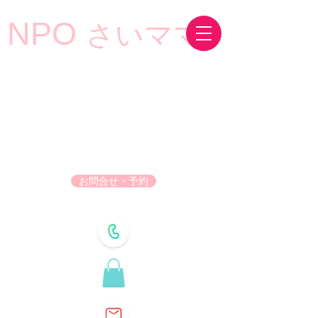
NPO
さいママ
お問合せ・予約