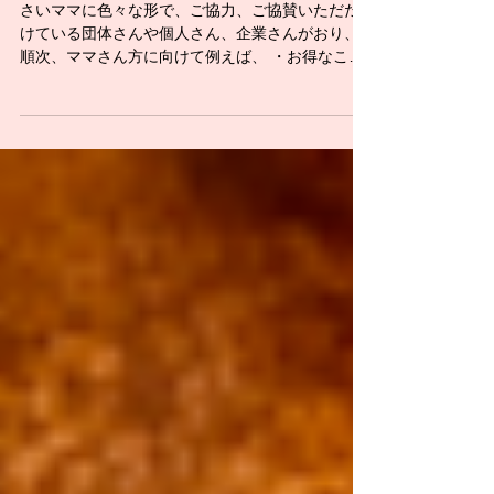
さいママに色々な形で、ご協力、ご協賛いただだ
けている団体さんや個人さん、企業さんがおり、
順次、ママさん方に向けて例えば、 ・お得なこと
・嬉しいこと などのご案内を提供いただいており
ます。 そちらをリストで順次ご案内するページを
作りましたので、ぜひご覧いただき、さいママま
で...