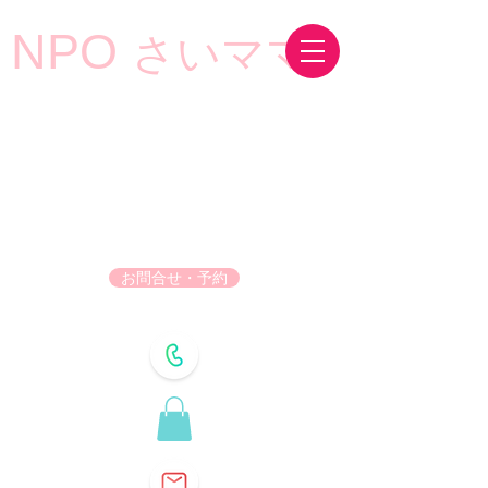
NPO
さいママ
お問合せ・予約