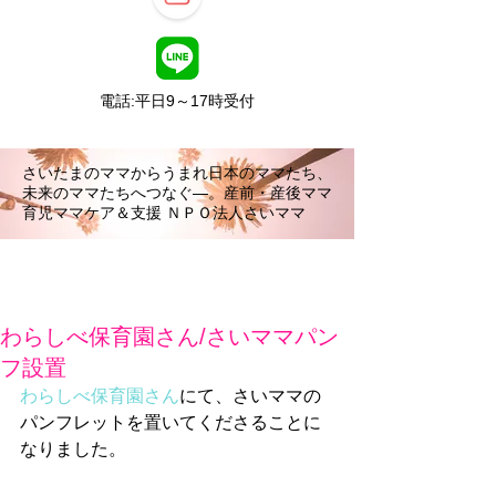
電話:平日9～17時受付
さいたまのママからうまれ日本のママたち、
未来のママたちへつなぐ―。産前・産後ママ
育児ママケア＆支援 ＮＰＯ法人さいママ
わらしべ保育園さん/さいママパン
フ設置
わらしべ保育園さん
にて、さいママの
パンフレットを置いてくださることに
なりました。