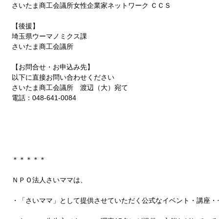
さいたま商工会議所女性企業家ネットワーク ＣＣＳ 
【後援】 
埼玉県ウーマノミクス課 
さいたま商工会議所 
【お問合せ・お申込み先】 
以下に直接お問い合わせください 
さいたま商工会議所　渡辺（大）宛て 
電話：048-641-0084 
＊＊＊＊＊
ＮＰＯ法人さいママは、
・「さいママ」として提供させていただく公式なイベント・講座・