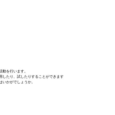
活動を行います。 
用したり、試したりすることができます
はいかがでしょうか。 