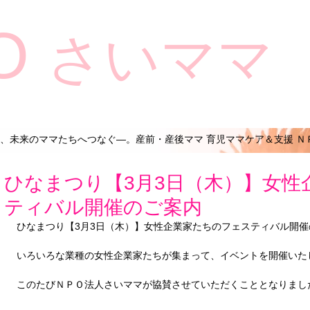
O
さいママ
、未来のママたちへつなぐ―。産前・産後ママ 育児ママケア＆支援 Ｎ
ひなまつり【3月3日（木）】女性
ティバル開催のご案内
ひなまつり【3月3日（木）】女性企業家たちのフェスティバル開催
いろいろな業種の女性企業家たちが集まって、イベントを開催いた
このたびＮＰＯ法人さいママが協賛させていただくこととなりまし