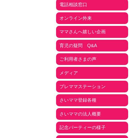
電話相談窓口
オンライン外来
ママさんへ嬉しい企画
育児の疑問 Q&A
ご利用者さまの声
メディア
プレママステーション
さいママ登録各種
さいママの法人概要
記念パーティーの様子