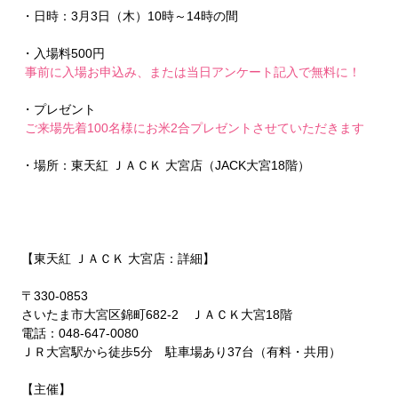
・日時：3月3日（木）10時～14時の間 
・入場料500円 
事前に入場お申込み、または当日アンケート記入で無料に！
・プレゼント 
ご来場先着100名様にお米2合プレゼントさせていただきます
・場所：東天紅 ＪＡＣＫ 大宮店（JACK大宮18階） 
【東天紅 ＪＡＣＫ 大宮店：詳細】
〒330-0853 
さいたま市大宮区錦町682-2　ＪＡＣＫ大宮18階 
電話：048-647-0080 
ＪＲ大宮駅から徒歩5分　駐車場あり37台（有料・共用） 
【主催】 