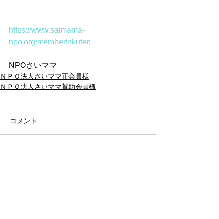
https://www.saimama-
npo.org/membertokuten
NPOさいママ
ＮＰＯ法人さいママ正会員様
ＮＰＯ法人さいママ賛助会員様
コメント
コメントを追加…