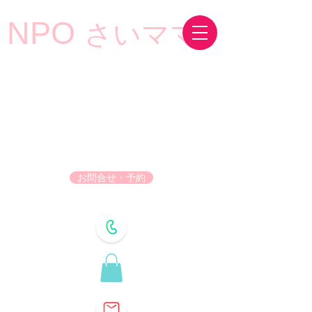
NPO
さいママ
お問合せ・予約