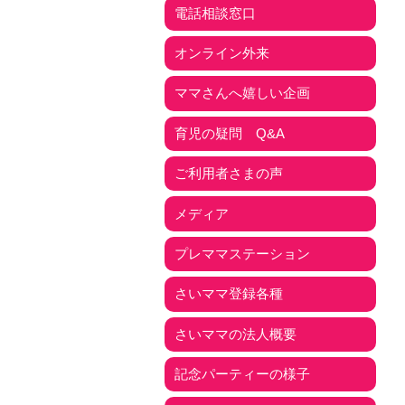
電話相談窓口
オンライン外来
ママさんへ嬉しい企画
育児の疑問 Q&A
ご利用者さまの声
メディア
プレママステーション
さいママ登録各種
さいママの法人概要
記念パーティーの様子