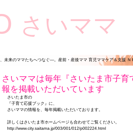
O
さいママ
、未来のママたちへつなぐ―。産前・産後ママ 育児ママケア＆支援 Ｎ
さいママは毎年『さいたま市子育
報を掲載いただいています
さいたま市の
『子育て応援ブック』に、
さいママの情報を、毎年掲載いただいております。
詳しくはさいたま市ホームページも合わせてご覧ください。
http://www.city.saitama.jp/003/001/012/p002224.html